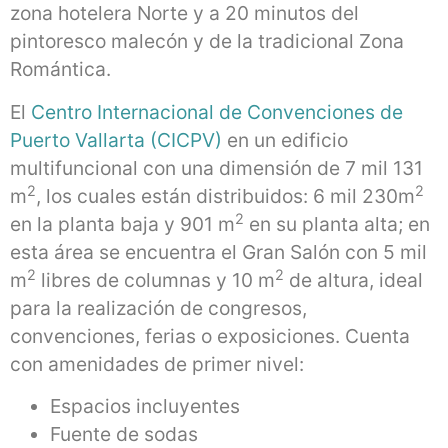
zona hotelera Norte y a 20 minutos del
pintoresco malecón y de la tradicional Zona
Romántica.
El
Centro Internacional de Convenciones de
Puerto Vallarta (CICPV)
en un edificio
multifuncional con una dimensión de 7 mil 131
2
2
m
, los cuales están distribuidos: 6 mil 230m
2
en la planta baja y 901 m
en su planta alta; en
esta área se encuentra el Gran Salón con 5 mil
2
2
m
libres de columnas y 10 m
de altura, ideal
para la realización de congresos,
convenciones, ferias o exposiciones. Cuenta
con amenidades de primer nivel:
Espacios incluyentes
Fuente de sodas