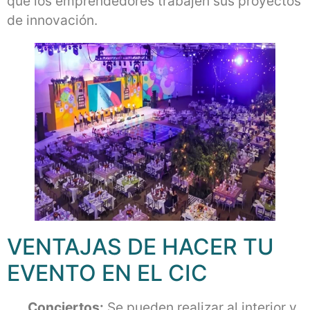
que los emprendedores trabajen sus proyectos
de innovación.
VENTAJAS DE HACER TU
EVENTO EN EL CIC
Conciertos:
Se pueden realizar al interior y