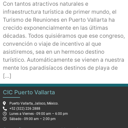
Con tantos atractivos naturales e
infraestructura turística de primer mundo, el
Turismo de Reuniones en Puerto Vallarta ha
crecido exponencialmente en las últimas
décadas. Todos quisiéramos que ese congreso,
convención o viaje de incentivo al que
asistiremos, sea en un hermoso destino
turístico. Automáticamente se vienen a nuestra
mente los paradisíacos destinos de playa de
[…]
CIC Puerto Vallarta
Puerto Vallarta, Jalisco, México.
+52 (322) 226 2888
Lunes a Viernes - 09:00 am – 6:00 pm
Sábado - 09:00 am – 2:00 pm