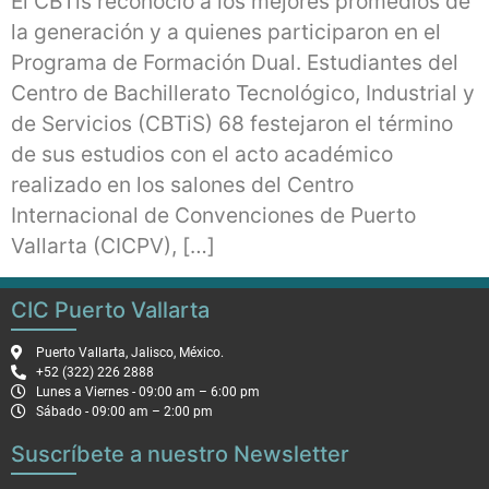
El CBTis reconoció a los mejores promedios de
la generación y a quienes participaron en el
Programa de Formación Dual. Estudiantes del
Centro de Bachillerato Tecnológico, Industrial y
de Servicios (CBTiS) 68 festejaron el término
de sus estudios con el acto académico
realizado en los salones del Centro
Internacional de Convenciones de Puerto
Vallarta (CICPV), […]
CIC Puerto Vallarta
Puerto Vallarta, Jalisco, México.
+52 (322) 226 2888
Lunes a Viernes - 09:00 am – 6:00 pm
Sábado - 09:00 am – 2:00 pm
Suscríbete a nuestro Newsletter