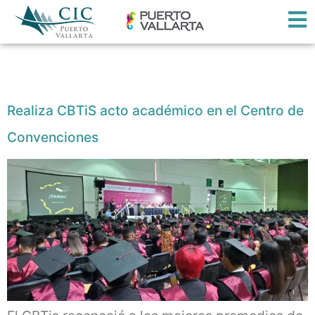
Etiqueta:
CBTiS
Realiza CBTiS acto académico en el Centro de
Convenciones