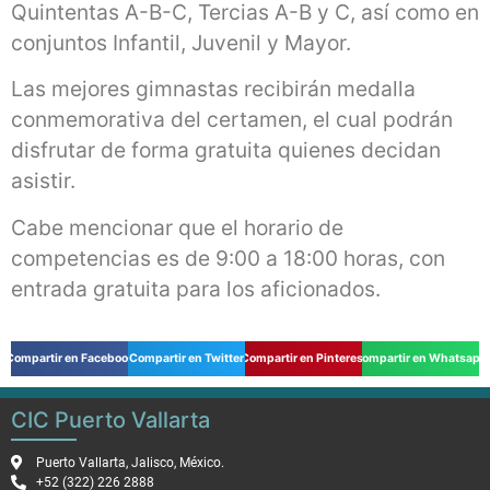
Quintentas A-B-C, Tercias A-B y C, así como en
conjuntos Infantil, Juvenil y Mayor.
Las mejores gimnastas recibirán medalla
conmemorativa del certamen, el cual podrán
disfrutar de forma gratuita quienes decidan
asistir.
Cabe mencionar que el horario de
competencias es de 9:00 a 18:00 horas, con
entrada gratuita para los aficionados.
Compartir en Facebook
Compartir en Twitter
Compartir en Pinterest
Compartir en Whatsapp
CIC Puerto Vallarta
Puerto Vallarta, Jalisco, México.
+52 (322) 226 2888