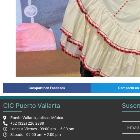
Compartir en Facebook
Compartir en 
CIC Puerto Vallarta
Suscr
Puerto Vallarta, Jalisco, México.
+52 (322) 226 2888
Lunes a Viernes - 09:00 am – 6:00 pm
Sábado - 09:00 am – 2:00 pm