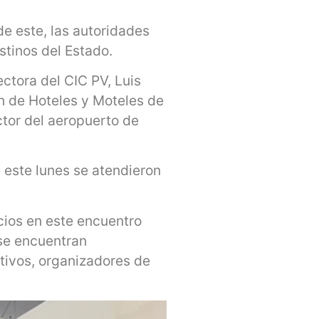
de este, las autoridades
stinos del Estado.
ectora del CIC PV, Luis
ón de Hoteles y Moteles de
ctor del aeropuerto de
 este lunes se atendieron
cios en este encuentro
 se encuentran
ntivos, organizadores de