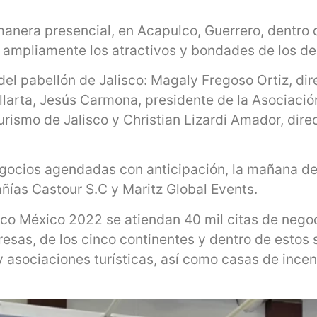
manera presencial, en Acapulco, Guerrero, dentro 
 ampliamente los atractivos y bondades de los de
del pabellón de Jalisco: Magaly Fregoso Ortiz, dir
allarta, Jesús Carmona, presidente de la Asociaci
rismo de Jalisco y Christian Lizardi Amador, dire
egocios agendadas con anticipación, la mañana de
añías Castour S.C y Maritz Global Events.
tico México 2022 se atiendan 40 mil citas de nego
resas, de los cinco continentes y dentro de estos
y asociaciones turísticas, así como casas de ince