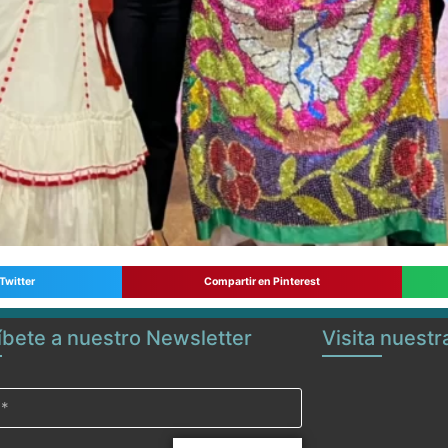
Twitter
Compartir en Pinterest
íbete a nuestro Newsletter
Visita nuest