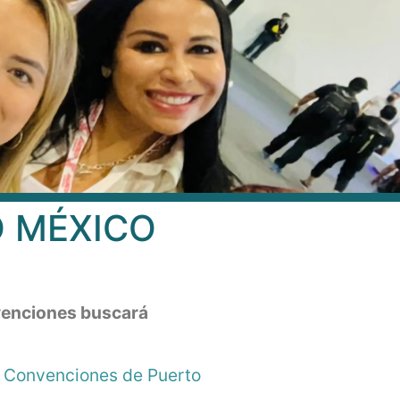
O MÉXICO
nvenciones buscará
e Convenciones de Puerto