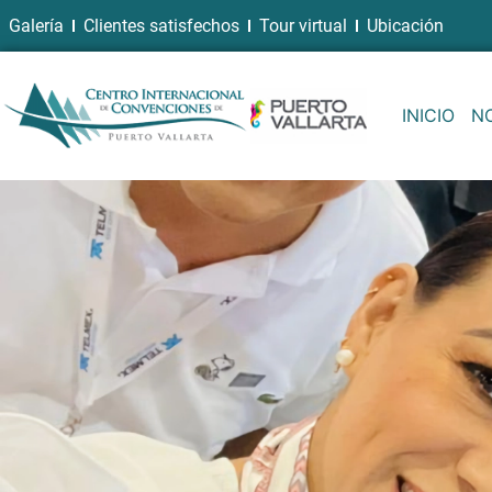
Galería
Clientes satisfechos
Tour virtual
Ubicación
INICIO
N