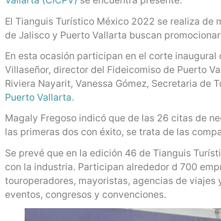
Vallarta (CICPV)
se encuentra presente.
El Tianguis Turístico México 2022 se realiza de 
de Jalisco y Puerto Vallarta buscan promocionar
En esta ocasión participan en el corte inaugural 
Villaseñor, director del Fideicomiso de Puerto V
Riviera Nayarit, Vanessa Gómez, Secretaria de Tu
Puerto Vallarta.
Magaly Fregoso indicó que de las 26 citas de n
las primeras dos con éxito, se trata de las comp
Se prevé que en la edición 46 de Tianguis Turís
con la industria. Participan alrededor d 700 emp
touroperadores, mayoristas, agencias de viajes 
eventos, congresos y convenciones.