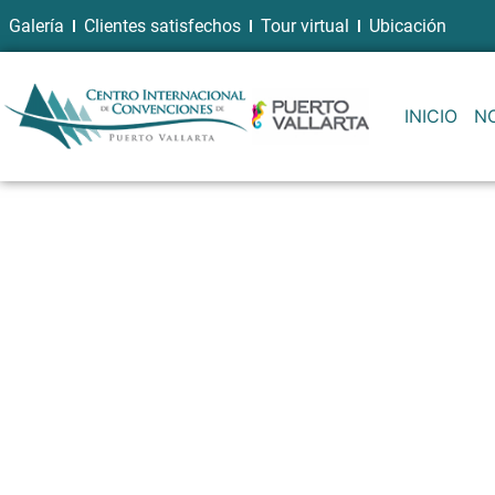
Galería
Clientes satisfechos
Tour virtual
Ubicación
INICIO
N