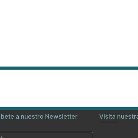
íbete a nuestro Newsletter
Visita nuest