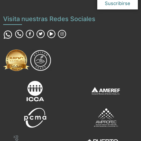
Suscribirse
Visita nuestras Redes Sociales