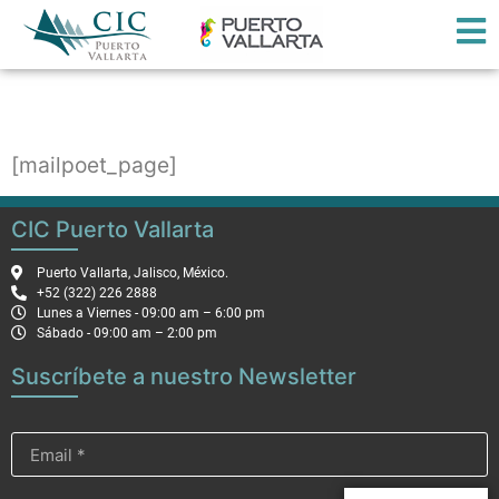
Página de MailPoet
[mailpoet_page]
CIC Puerto Vallarta
Puerto Vallarta, Jalisco, México.
+52 (322) 226 2888
Lunes a Viernes - 09:00 am – 6:00 pm
Sábado - 09:00 am – 2:00 pm
Suscríbete a nuestro Newsletter